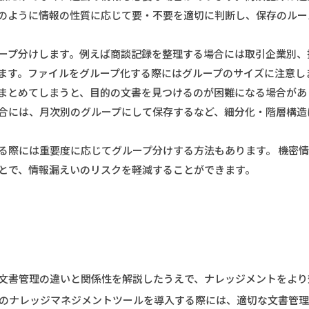
のように情報の性質に応じて要・不要を適切に判断し、保存のルー
ープ分けします。例えば商談記録を整理する場合には取引企業別、
ます。ファイルをグループ化する際にはグループのサイズに注意し
まとめてしまうと、目的の文書を見つけるのが困難になる場合があ
合には、月次別のグループにして保存するなど、細分化・階層構造
る際には重要度に応じてグループ分けする方法もあります。 機密
とで、情報漏えいのリスクを軽減することができます。
文書管理の違いと関係性を解説したうえで、ナレッジメントをより
のナレッジマネジメントツールを導入する際には、適切な文書管理